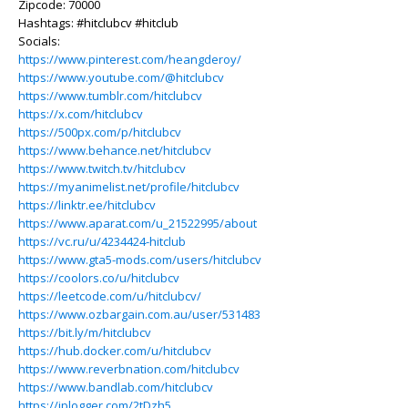
Zipcode: 70000
Hashtags: #hitclubcv #hitclub
Socials:
https://www.pinterest.com/heangderoy/
https://www.youtube.com/@hitclubcv
https://www.tumblr.com/hitclubcv
https://x.com/hitclubcv
https://500px.com/p/hitclubcv
https://www.behance.net/hitclubcv
https://www.twitch.tv/hitclubcv
https://myanimelist.net/profile/hitclubcv
https://linktr.ee/hitclubcv
https://www.aparat.com/u_21522995/about
https://vc.ru/u/4234424-hitclub
https://www.gta5-mods.com/users/hitclubcv
https://coolors.co/u/hitclubcv
https://leetcode.com/u/hitclubcv/
https://www.ozbargain.com.au/user/531483
https://bit.ly/m/hitclubcv
https://hub.docker.com/u/hitclubcv
https://www.reverbnation.com/hitclubcv
https://www.bandlab.com/hitclubcv
https://iplogger.com/2tDzh5