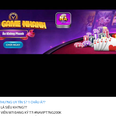
ITHU?NG
UY TÍN S? 1 CHÂU Á
??
 LÁ SIÊU KH?NG
??
IÊN M?I ÐANG KÝ T?I
#NAVIPT?NG200K