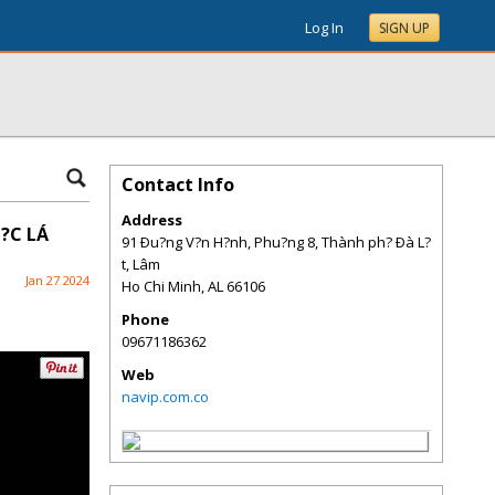
Log In
SIGN UP
Contact Info
Address
?C LÁ
91 Ðu?ng V?n H?nh, Phu?ng 8, Thành ph? Ðà L?
t, Lâm
Jan 27 2024
Ho Chi Minh
,
AL
66106
Phone
09671186362
Web
navip.com.co