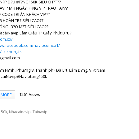
 N?P Ð?U
#T?NG150K
SIÊU CH?T
??
AVIP
M?I NGÀY H?NG VIP TRAO TAY
??
 CODE TRI ÂN KHÁCH VIP
??
G HOÀN TR? SIÊU CAO
??
ÓNG- B?O M?T SIÊU CAO
??
àcáiNavip
Làm Giàu T? GIây Phút Ð?u
?
com.co/
www.facebook.com/navipcomco1/
/lixikhungtk
@gmail.com
?n H?nh, Phu?ng 8, Thành ph? Ðà L?t, Lâm Ð?ng, Vi?t Nam
caiNavip
#Naviptang150k
1261 Views
MORE
,
,
150k
Nhacainavip
Tainavip